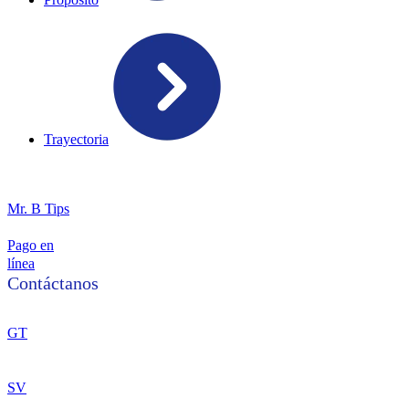
Trayectoria
Mr. B Tips
Pago en
línea
Contáctanos
2314-4940
GT
SV