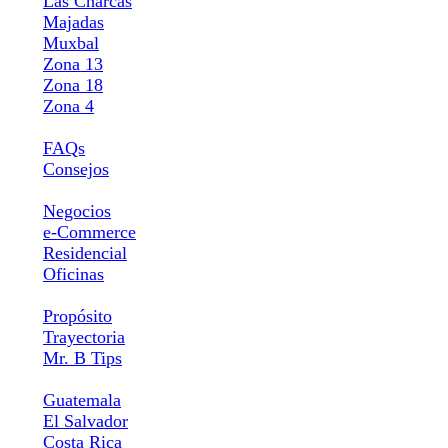
Las Charcas
Majadas
Muxbal
Zona 13
Zona 18
Zona 4
Información
FAQs
Consejos
Tipo de uso
Negocios
e-Commerce
Residencial
Oficinas
Propósito
Propósito
Trayectoria
Mr. B Tips
Pago en línea
Guatemala
El Salvador
Costa Rica