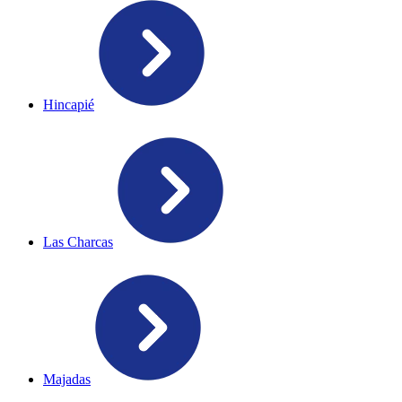
Hincapié
Las Charcas
Majadas