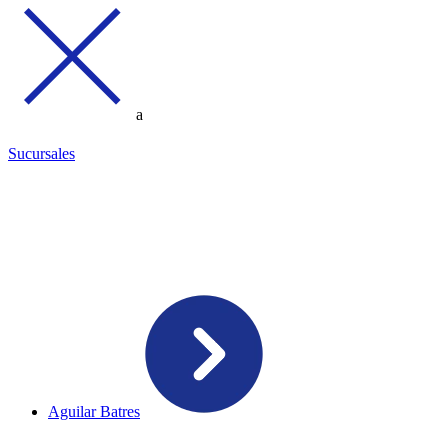
a
Sucursales
Aguilar Batres