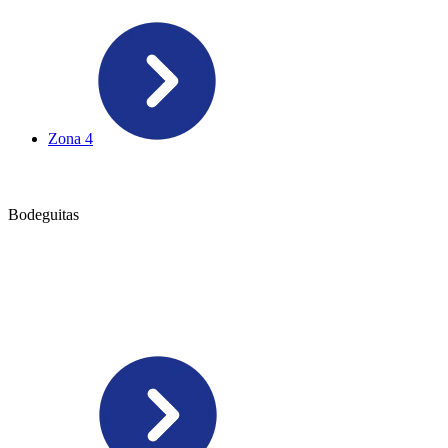
Zona 4
Bodeguitas