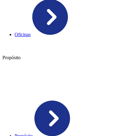
Oficinas
Propósito
Propósito