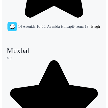
14 Avenida 16-55, Avenida Hincapié, zona 13
Elegir
Muxbal
4.9