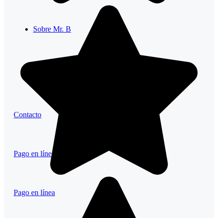
Sobre Mr. B
Preguntas frecuentes
Contacto
Pago en línea
Pago en línea