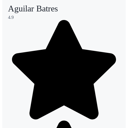
Aguilar Batres
4.9