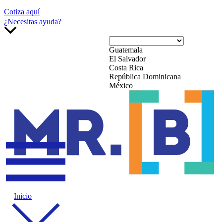
Cotiza aquí
¿Necesitas ayuda?
Guatemala
El Salvador
Costa Rica
República Dominicana
México
Inicio