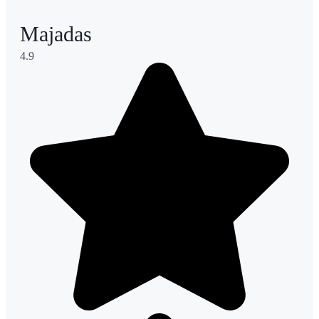
Majadas
4.9