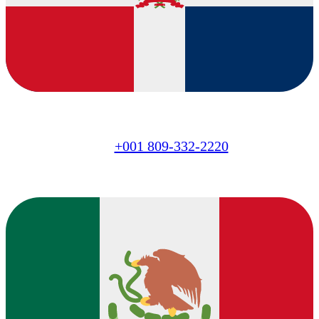
DO
+001 809-332-2220