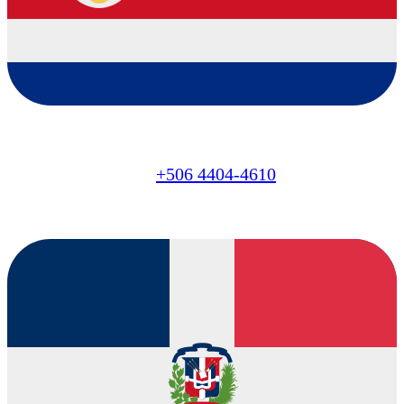
CR
+506 4404-4610