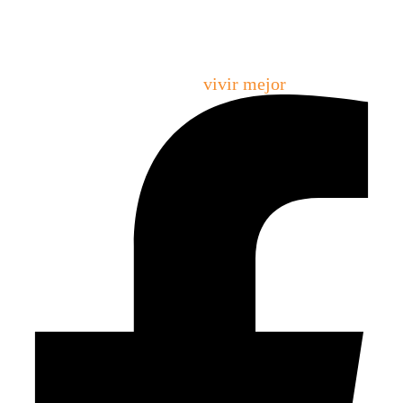
Creamos espacios que permiten emprender, crecer,
ordenarse y
vivir mejor
.