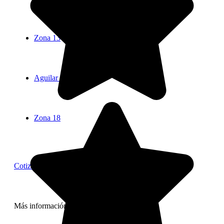
Zona 13
Aguilar Batres
Zona 18
Cotizar
Más información