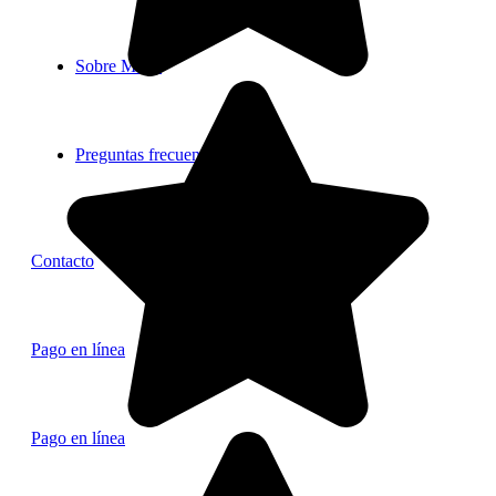
Sobre Mr. B
Preguntas frecuentes
Contacto
Pago en línea
Pago en línea