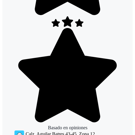
Basado en
opiniones
Calz. Aguilar Batres 43-45, Zona 12