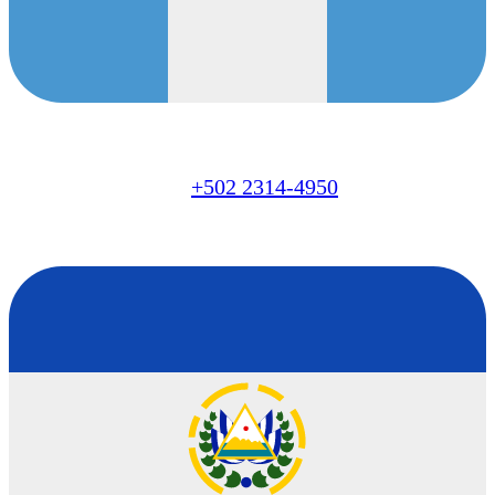
GT
+502 2314-4950