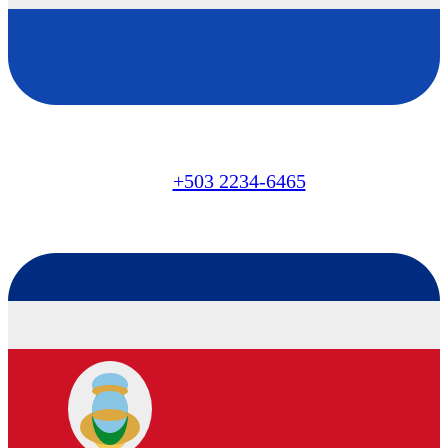
SV
+503 2234-6465