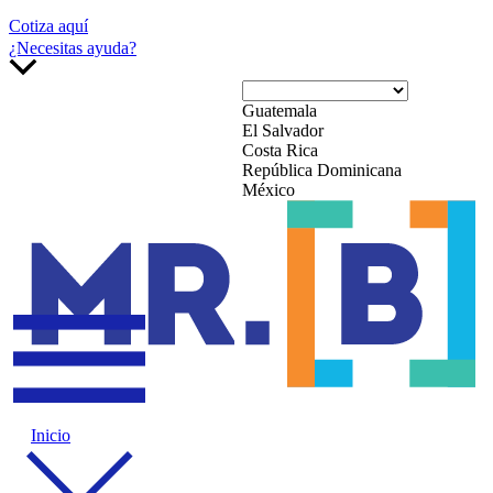
Cotiza aquí
¿Necesitas ayuda?
Guatemala
El Salvador
Costa Rica
República Dominicana
México
Inicio