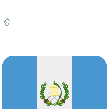
Oficinas Centrales
14 Avenida 16-55, Zona 13,Guatemala, 01013,
GT
Contáctanos