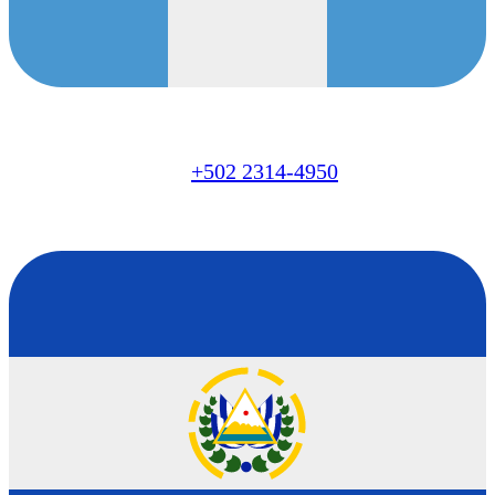
GT
+502 2314-4950