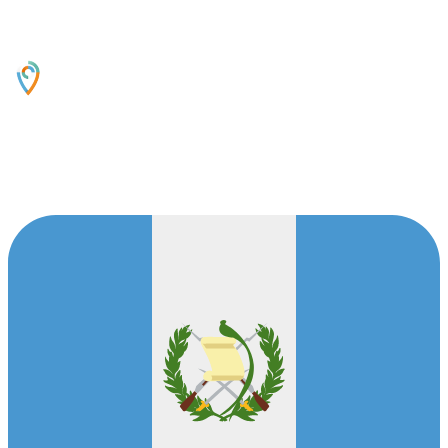
Oficinas Centrales
14 Avenida 16-55, Zona 13,Guatemala, 01013,
GT
Contáctanos