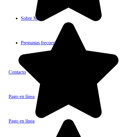
Sobre Mr. B
Preguntas frecuentes
Contacto
Pago en línea
Pago en línea