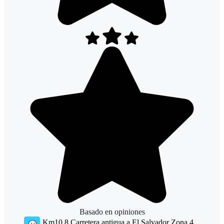
Basado en
opiniones
Km10.8 Carretera antigua a El Salvador Zona 4