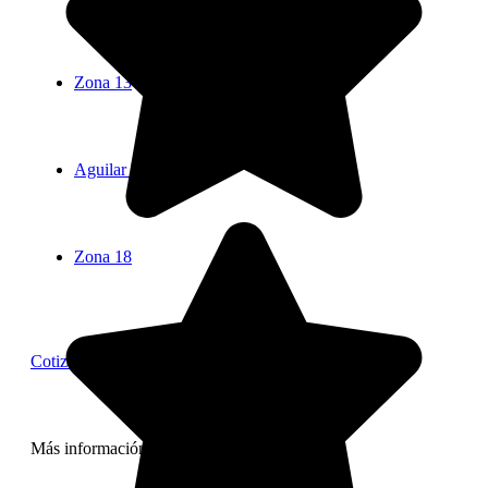
Zona 13
Aguilar Batres
Zona 18
Cotizar
Más información