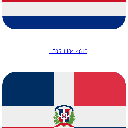
CR
+506 4404-4610