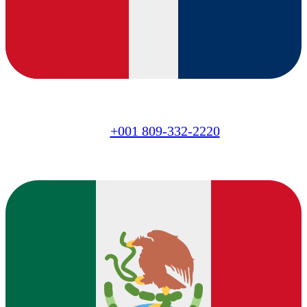
DO
+001 809-332-2220