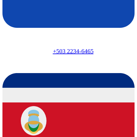
SV
+503 2234-6465