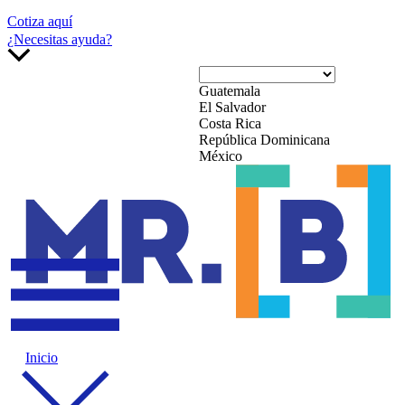
Cotiza aquí
¿Necesitas ayuda?
Guatemala
El Salvador
Costa Rica
República Dominicana
México
Inicio