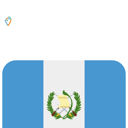
Oficinas Centrales
14 Avenida 16-55, Zona 13,Guatemala, 01013,
GT
Contáctanos