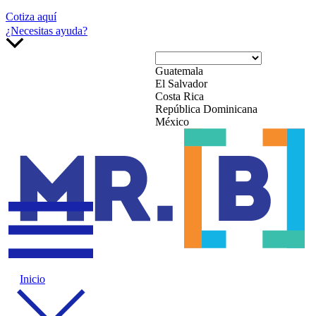
Cotiza aquí
¿Necesitas ayuda?
Guatemala
El Salvador
Costa Rica
República Dominicana
México
Inicio