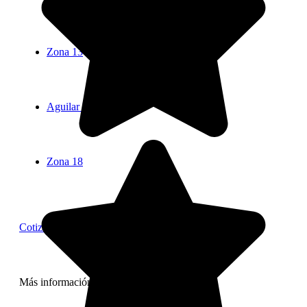
Zona 13
Aguilar Batres
Zona 18
Cotizar
Más información