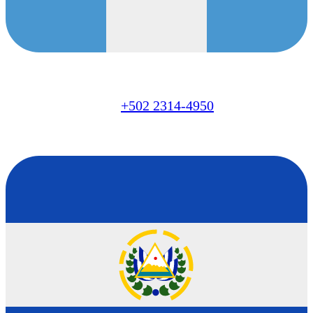
GT
+502 2314-4950