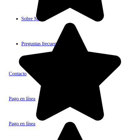
Sobre Mr. B
Preguntas frecuentes
Contacto
Pago en línea
Pago en línea