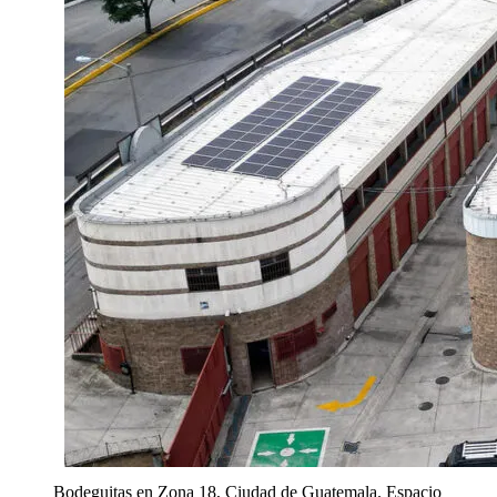
Bodeguitas en Zona 18, Ciudad de Guatemala. Espacio