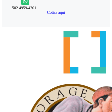
502 4959-4301
Cotiza aquí