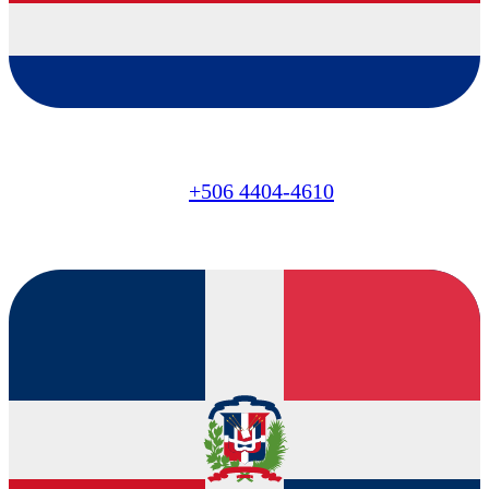
CR
+506 4404-4610