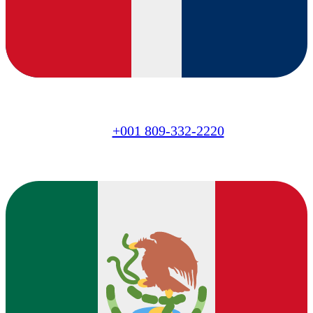
DO
+001 809-332-2220