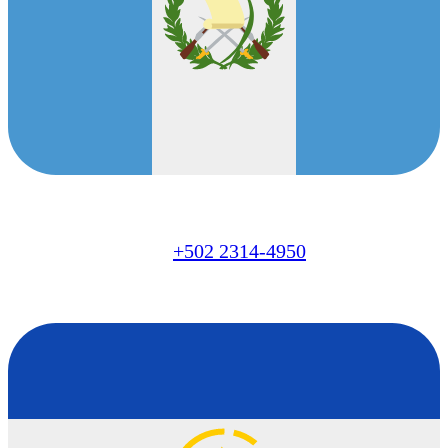
GT
+502 2314-4950