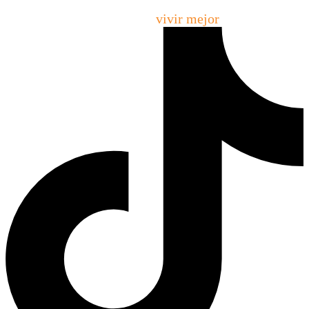
Creamos espacios que permiten emprender, crecer,
ordenarse y
vivir mejor
.