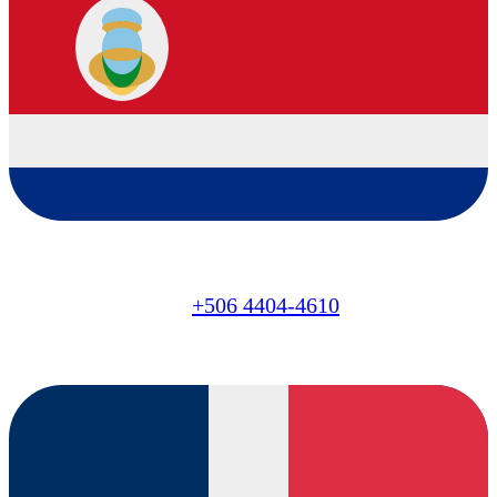
CR
+506 4404-4610