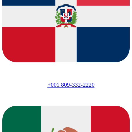
DO
+001 809-332-2220