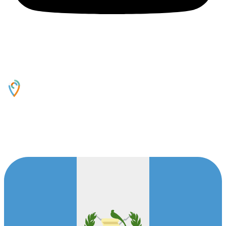
Oficinas Centrales
14 Avenida 16-55, Zona 13,Guatemala, 01013,
GT
Contáctanos