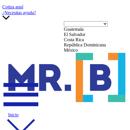
Cotiza aquí
¿Necesitas ayuda?
Guatemala
El Salvador
Costa Rica
República Dominicana
México
Inicio