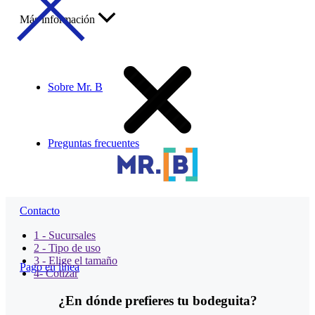
Más información
Sobre Mr. B
Preguntas frecuentes
Contacto
1 - Sucursales
2 - Tipo de uso
3 - Elige el tamaño
Pago en línea
4- Cotizar
¿En dónde prefieres tu bodeguita?