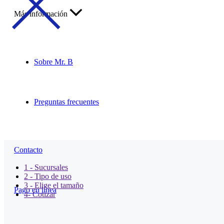
Más información
Sobre Mr. B
Preguntas frecuentes
Contacto
1 - Sucursales
2 - Tipo de uso
3 - Elige el tamaño
Pago en línea
4- Cotizar