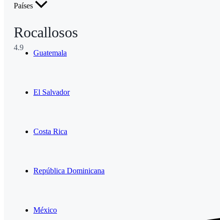
Países
Rocallosos
4.9
Guatemala
El Salvador
Costa Rica
República Dominicana
México