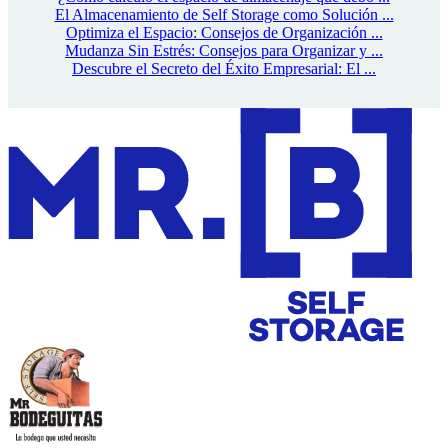
El Almacenamiento de Self Storage como Solución ...
Optimiza el Espacio: Consejos de Organización ...
Mudanza Sin Estrés: Consejos para Organizar y ...
Descubre el Secreto del Éxito Empresarial: El ...