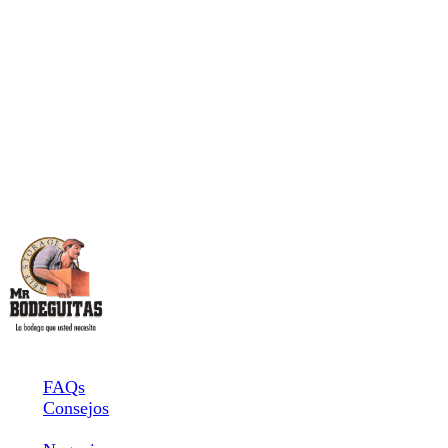
Información
FAQs
Consejos
Tipo de uso