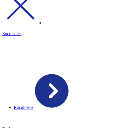
a
Sucursales
Rocallosos