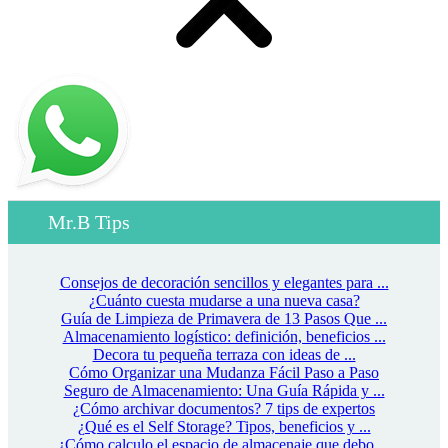
Mr.B Tips
Consejos de decoración sencillos y elegantes para ...
¿Cuánto cuesta mudarse a una nueva casa?
Guía de Limpieza de Primavera de 13 Pasos Que ...
Almacenamiento logístico: definición, beneficios ...
Decora tu pequeña terraza con ideas de ...
Cómo Organizar una Mudanza Fácil Paso a Paso
Seguro de Almacenamiento: Una Guía Rápida y ...
¿Cómo archivar documentos? 7 tips de expertos
¿Qué es el Self Storage? Tipos, beneficios y ...
¿Cómo calculo el espacio de almacenaje que debo ...