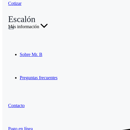
Cotizar
Escalón
Más información
4.9
Sobre Mr. B
Preguntas frecuentes
Contacto
Pago en línea