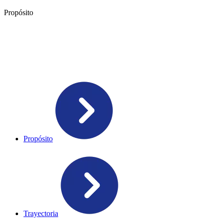
Propósito
Propósito
Trayectoria