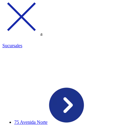
a
Sucursales
75 Avenida Norte